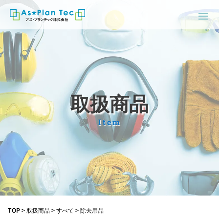
取扱商品
Item
TOP
>
取扱商品
>
すべて
>
除去用品