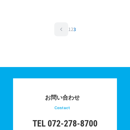
navigate_before
1
2
3
お問い合わせ
Contact
TEL 072-278-8700