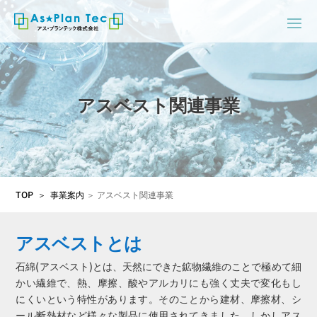
アスベスト関連事業
TOP
＞
事業案内
＞ アスベスト関連事業
アスベストとは
石綿(アスベスト)とは、天然にできた鉱物繊維のことで極めて細
かい繊維で、熱、摩擦、酸やアルカリにも強く丈夫で変化もし
にくいという特性があります。そのことから建材、摩擦材、シ
ール断熱材など様々な製品に使用されてきました。しかしアス