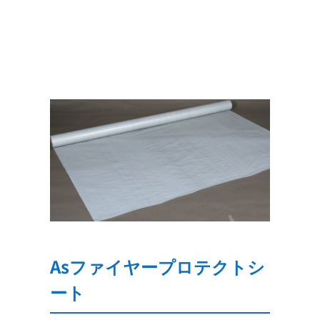
Asファイヤープロテクトシ
ート