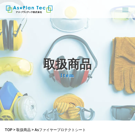
取扱商品
Item
TOP
>
取扱商品
>
Asファイヤープロテクトシート