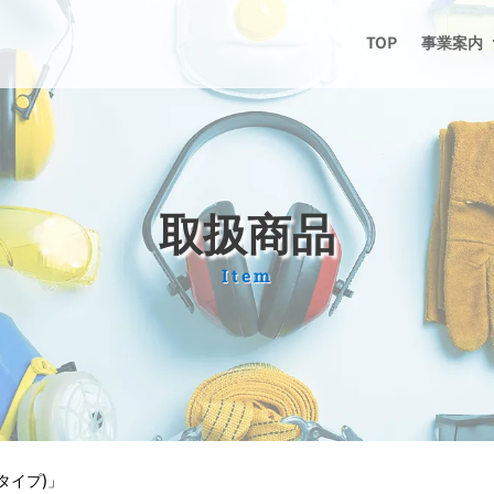
TOP
事業案内
取扱商品
Item
タイプ)」