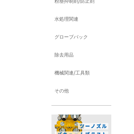
粉塵抑制剤/防止剤
水処理関連
グローブバック
除去用品
機械関連/工具類
その他