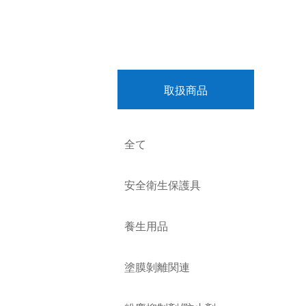
取扱商品
全て
安全衛生保護具
養生用品
塗膜剝離関連