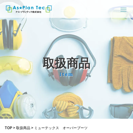
取扱商品
Item
TOP
>
取扱商品
>
ミューテックス オーバーブーツ