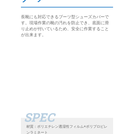
長靴にも対応できるブーツ型シューズカバーで
す。現場作業の靴の汚れを防止でき、底面に滑
り止めが付いているため、安全に作業すること
が出来ます。
材質：ポリエチレン透湿性フィルム+ポリプロピレ
ンラミネート