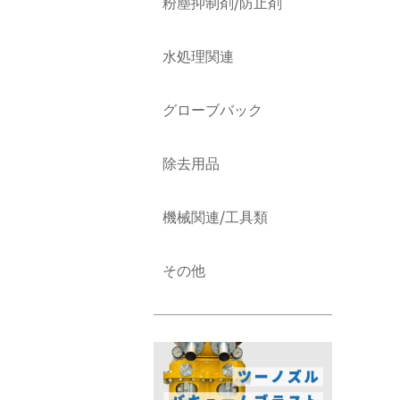
粉塵抑制剤/防止剤
水処理関連
グローブバック
除去用品
機械関連/工具類
その他