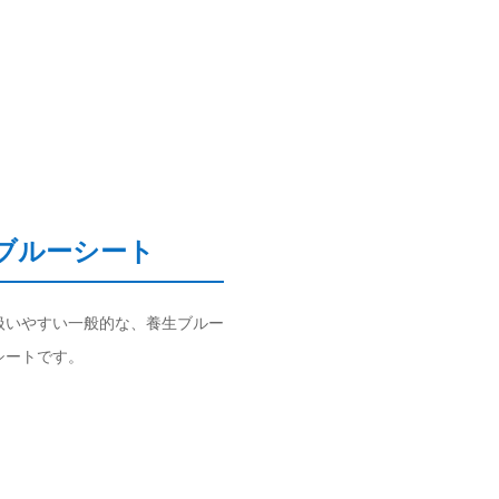
ブルーシート
扱いやすい一般的な、養生ブルー
シートです。