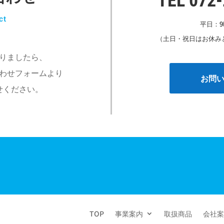
TEL 072
ct
平日：9
（土日・祝日はお休み
りましたら、
わせフォームより
お問
せください。
TOP
事業案内
取扱商品
会社案