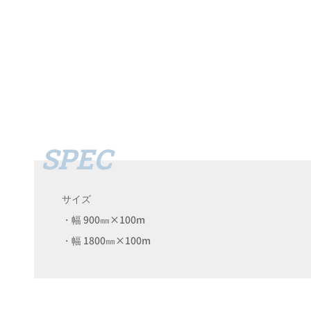
サイズ
・幅 900㎜×100m
・幅 1800㎜×100m