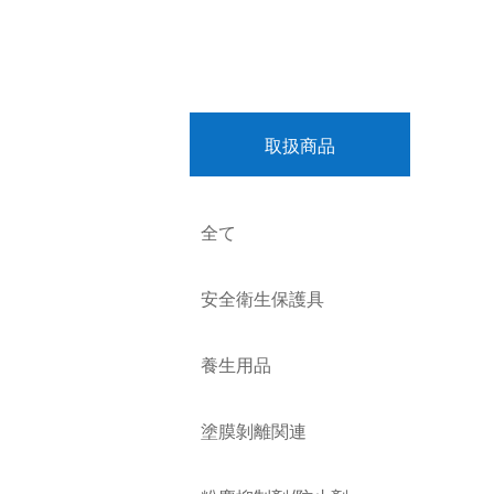
取扱商品
全て
安全衛生保護具
養生用品
塗膜剝離関連