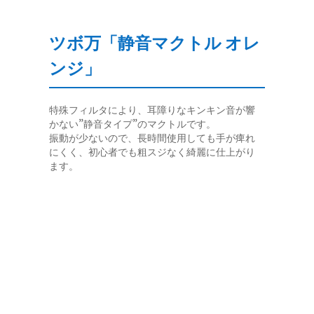
ツボ万「静音マクトル オレ
ンジ」
特殊フィルタにより、耳障りなキンキン音が響
かない”静音タイプ”のマクトルです。
振動が少ないので、長時間使用しても手が痺れ
にくく、初心者でも粗スジなく綺麗に仕上がり
ます。