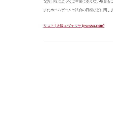
なお日程によってご希望に添えない場合もご
またホームゲームの試合の日程などに関し
リスト | 大阪エヴェッサ (evessa.com)