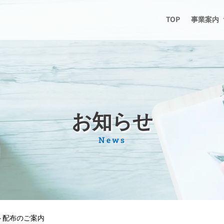
TOP
事業案内
お知らせ
News
ト配布のご案内