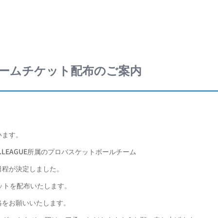
ームチケット配布のご案内
います。
LEAGUE所属のプロバスケットボールチーム
日程が決定しました。
ットを配布いたします。
絡をお願いいたします。